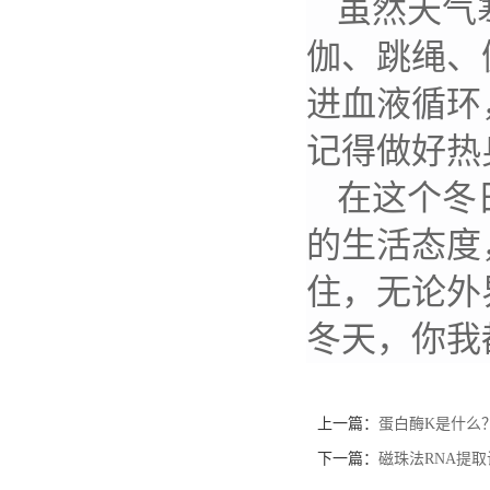
虽然天气
伽、跳绳、
进血液循环
记得做好热
在这个冬
的生活态度
住，无论外
冬天，你我
上一篇：
蛋白酶K是什么
下一篇：
磁珠法RNA提