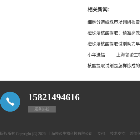
相关新闻：
细胞分选磁珠市场调研报告
磁珠法核酸提取：精准高效
磁珠法核酸提取试剂助力早
小年送福 —— 上海领骏
核酸提取试剂是怎样炼成的
15821494616
服务热线
版权所有 Copyright (©) 2026
上海领骏生物科技有限公司
XML
技术支持：
盖德