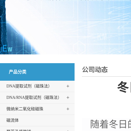
公司动态
产品分类
冬
+
DNA提取试剂（磁珠法）
+
DNA/RNA提取试剂（磁珠法）
+
微纳米二氧化硅磁珠
磁流体
随着冬日