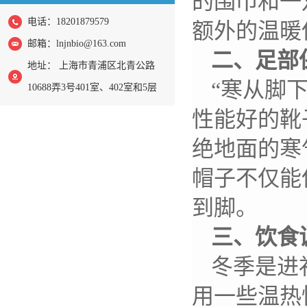
的围巾和一
电话：18201879579
额外的温暖
邮箱：
lnjnbio@163.com
二、足部
地址： 上海市青浦区北青公路
“寒从脚
10688弄3号401室、402室和5层
性能好的靴
绝地面的寒
帽子不仅能
到脚。
三、饮食
冬季是进
用一些温热